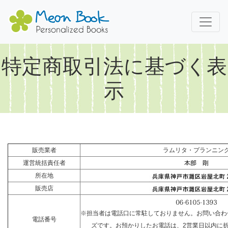
特定商取引法に基づく表
示
販売業者
ラムリタ・プランニン
運営統括責任者
所在地
販売店
※担当者は電話口に常駐しておりません。お問い合わ
電話番号
ズです。お預かりしたお電話は、2営業日以内に