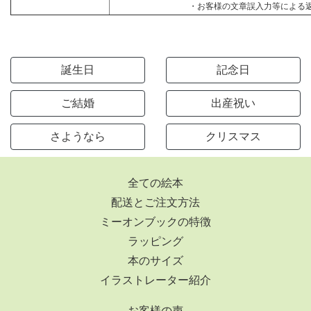
・お客様の文章誤入力等による
誕生日
記念日
ご結婚
出産祝い
さようなら
クリスマス
全ての絵本
配送とご注文方法
ミーオンブックの特徴
ラッピング
本のサイズ
イラストレーター紹介
お客様の声