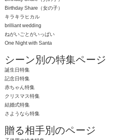
Birthday Share（女の子）
キラキラヒカル
brilliant wedding
ねがいごとがいっぱい
One Night with Santa
シーン別の特集ページ
誕生日特集
記念日特集
赤ちゃん特集
クリスマス特集
結婚式特集
さようなら特集
贈る相手別のページ