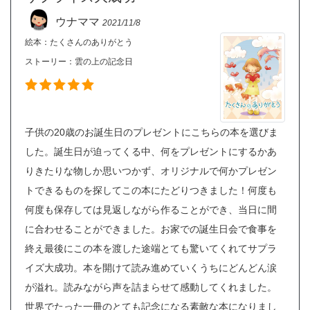
ウナママ
2021/11/8
絵本：たくさんのありがとう
ストーリー：
雲の上の記念日
子供の20歳のお誕生日のプレゼントにこちらの本を選びま
した。誕生日が迫ってくる中、何をプレゼントにするかあ
りきたりな物しか思いつかず、オリジナルで何かプレゼン
トできるものを探してこの本にたどりつきました！何度も
何度も保存しては見返しながら作ることができ、当日に間
に合わせることができました。お家での誕生日会で食事を
終え最後にこの本を渡した途端とても驚いてくれてサプラ
イズ大成功。本を開けて読み進めていくうちにどんどん涙
が溢れ。読みながら声を詰まらせて感動してくれました。
世界でたった一冊のとても記念になる素敵な本になりまし