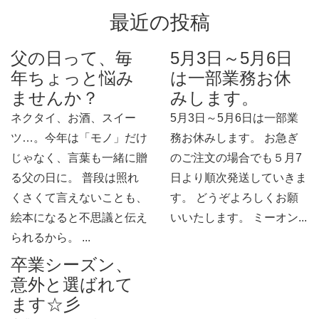
最近の投稿
父の日って、毎
5月3日～5月6日
年ちょっと悩み
は一部業務お休
ませんか？
みします。
ネクタイ、お酒、スイー
5月3日～5月6日は一部業
ツ…。今年は「モノ」だけ
務お休みします。 お急ぎ
じゃなく、言葉も一緒に贈
のご注文の場合でも５月7
る父の日に。 普段は照れ
日より順次発送していきま
くさくて言えないことも、
す。 どうぞよろしくお願
絵本になると不思議と伝え
いいたします。 ミーオン...
られるから。 ...
卒業シーズン、
意外と選ばれて
ます☆彡