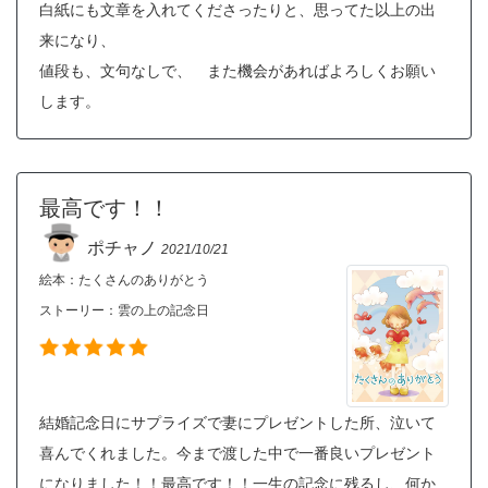
白紙にも文章を入れてくださったりと、思ってた以上の出
来になり、
値段も、文句なしで、 また機会があればよろしくお願い
します。
最高です！！
ポチャノ
2021/10/21
絵本：たくさんのありがとう
ストーリー：
雲の上の記念日
結婚記念日にサプライズで妻にプレゼントした所、泣いて
喜んでくれました。今まで渡した中で一番良いプレゼント
になりました！！最高です！！一生の記念に残るし、何か