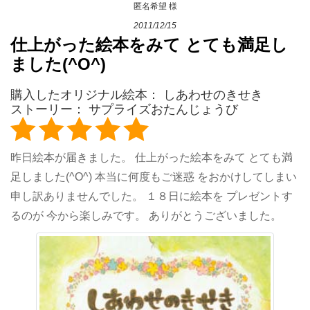
匿名希望
様
2011/12/15
仕上がった絵本をみて とても満足し
ました(^O^)
購入したオリジナル絵本：
しあわせのきせき
ストーリー： サプライズおたんじょうび
昨日絵本が届きました。 仕上がった絵本をみて とても満
足しました(^O^) 本当に何度もご迷惑 をおかけしてしまい
申し訳ありませんでした。 １８日に絵本を プレゼントす
るのが 今から楽しみです。 ありがとうございました。