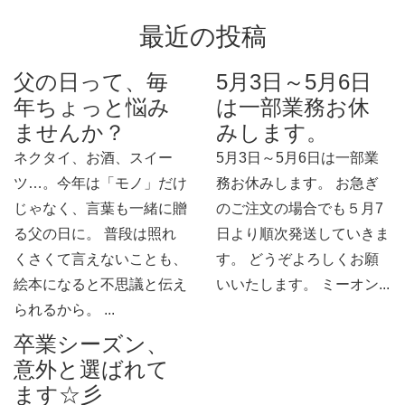
最近の投稿
父の日って、毎
5月3日～5月6日
年ちょっと悩み
は一部業務お休
ませんか？
みします。
ネクタイ、お酒、スイー
5月3日～5月6日は一部業
ツ…。今年は「モノ」だけ
務お休みします。 お急ぎ
じゃなく、言葉も一緒に贈
のご注文の場合でも５月7
る父の日に。 普段は照れ
日より順次発送していきま
くさくて言えないことも、
す。 どうぞよろしくお願
絵本になると不思議と伝え
いいたします。 ミーオン...
られるから。 ...
卒業シーズン、
意外と選ばれて
ます☆彡