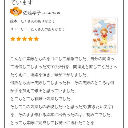
ています
佐薙孝子
2024/10/30
絵本：たくさんのありがとう
ストーリー：
たくさんのありがとう
こんなに素敵なものを目にして感激でした。自分の間違っ
て送信してしまった文字(記号)を、間違えと察してくださっ
たうえに、連絡を頂き、頭が下がりました。
何故ならあ〜失敗してしまったわ…その失敗のところは何
か手を加えて修正と思っていました。
とてもとても有難い気持ちでした。
そしてこの気持ちの表現したいと思った文(書きたい文字)
を、そのまま作れる絵本に出合ったのは、初めてでした。
とっても素敵に完成してお祝いに送れたことを