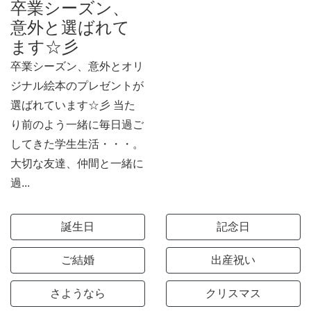
卒業シーズン、
意外と選ばれて
ます☆彡
卒業シーズン、意外とオリ
ジナル絵本のプレゼントが
選ばれています☆彡 当た
り前のよう一緒に毎日過ご
してきた学生生活・・・。
大切な友達、仲間と一緒に
過...
誕生日
記念日
ご結婚
出産祝い
さようなら
クリスマス