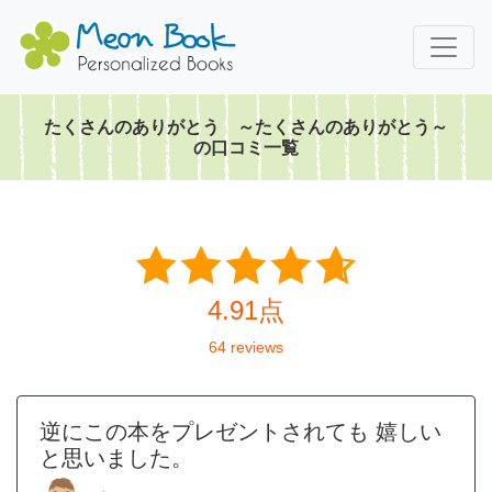
たくさんのありがとう ～たくさんのありがとう～
の口コミ一覧
4.91点
64 reviews
逆にこの本をプレゼントされても 嬉しい
と思いました。