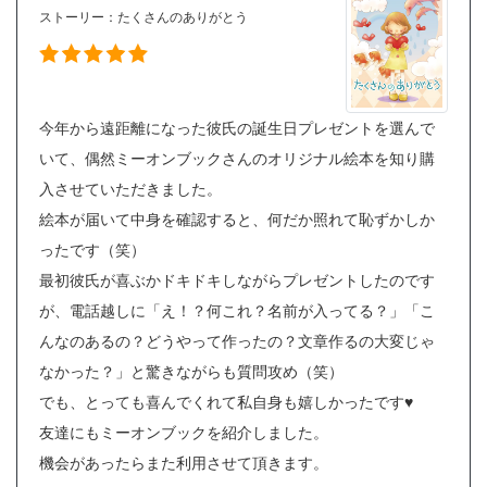
ストーリー：
たくさんのありがとう
今年から遠距離になった彼氏の誕生日プレゼントを選んで
いて、偶然ミーオンブックさんのオリジナル絵本を知り購
入させていただきました。
絵本が届いて中身を確認すると、何だか照れて恥ずかしか
ったです（笑）
最初彼氏が喜ぶかドキドキしながらプレゼントしたのです
が、電話越しに「え！？何これ？名前が入ってる？」「こ
んなのあるの？どうやって作ったの？文章作るの大変じゃ
なかった？」と驚きながらも質問攻め（笑）
でも、とっても喜んでくれて私自身も嬉しかったです♥
友達にもミーオンブックを紹介しました。
機会があったらまた利用させて頂きます。