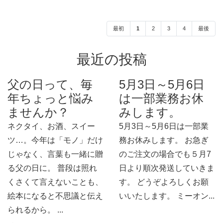
最初
1
2
3
4
最後
最近の投稿
父の日って、毎
5月3日～5月6日
年ちょっと悩み
は一部業務お休
ませんか？
みします。
ネクタイ、お酒、スイー
5月3日～5月6日は一部業
ツ…。今年は「モノ」だけ
務お休みします。 お急ぎ
じゃなく、言葉も一緒に贈
のご注文の場合でも５月7
る父の日に。 普段は照れ
日より順次発送していきま
くさくて言えないことも、
す。 どうぞよろしくお願
絵本になると不思議と伝え
いいたします。 ミーオン...
られるから。 ...