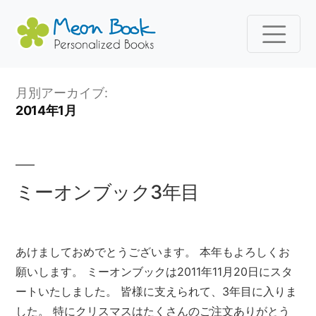
コ
月別アーカイブ:
ン
2014年1月
テ
ン
ツ
へ
ミーオンブック3年目
ス
キ
ッ
あけましておめでとうございます。 本年もよろしくお
プ
願いします。 ミーオンブックは2011年11月20日にスタ
ートいたしました。 皆様に支えられて、3年目に入りま
した。 特にクリスマスはたくさんのご注文ありがとう