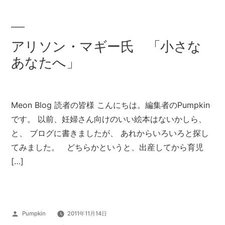
アリソン・マギー氏 「小さな
あなたへ」
Meon Blog 読者の皆様 こんにちは。編集者のPumpkin
です。 以前、妊婦さん向けのいい絵本はないかしら、
と、 ブログに書きましたが、 あれからいろいろと探し
てみました。 どちらかというと、出産してから育児
[…]
投
Pumpkin
2011年11月14日