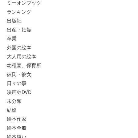
ミーオンブック
ランキング
出版社
出産・妊娠
卒業
外国の絵本
大人用の絵本
幼稚園、保育所
彼氏・彼女
日々の事
映画やDVD
未分類
結婚
絵本作家
絵本全般
絵本嫌い