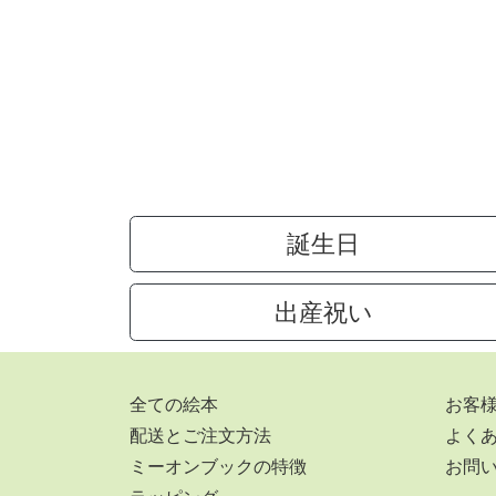
誕生日
出産祝い
全ての絵本
お客
配送とご注文方法
よく
ミーオンブックの特徴
お問