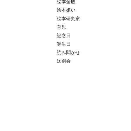
絵本全般
絵本嫌い
絵本研究家
育児
記念日
誕生日
読み聞かせ
送別会