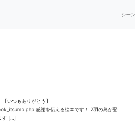
シー
！ 【いつもありがとう】
/n_book_itsumo.php 感謝を伝える絵本です！ 2羽の鳥が登
 […]