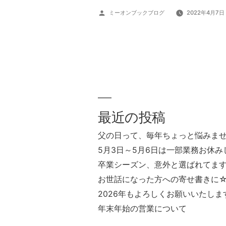
投
ミーオンブックブログ
2022年4月7日
稿
者:
最近の投稿
父の日って、毎年ちょっと悩みま
5月3日～5月6日は一部業務お休み
卒業シーズン、意外と選ばれてま
お世話になった方への寄せ書きに
2026年もよろしくお願いいたしま
年末年始の営業について