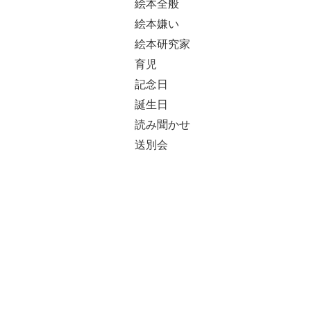
絵本全般
絵本嫌い
絵本研究家
育児
記念日
誕生日
読み聞かせ
送別会