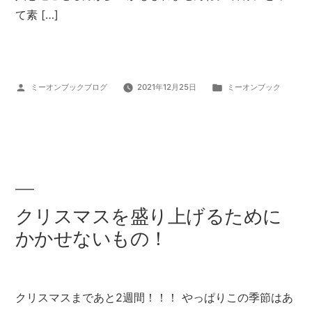
て素 […]
投
カ
ミーオンブックブログ
2021年12月25日
ミーオンブック
稿
テ
者:
ゴ
リ
ー:
クリスマスを盛り上げるために
かかせないもの！
クリスマスまであと2週間！！！ やっぱりこの季節はあ