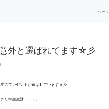
シー
意外と選ばれてます☆彡
日
絵本のプレゼントが選ばれています☆彡
てきた学生生活・・・。