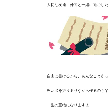
大切な友達、仲間と一緒に過ごし
自由に書けるから、あんなことあ
思い出を振り返りながら作るのも
一生の宝物になりますよ！