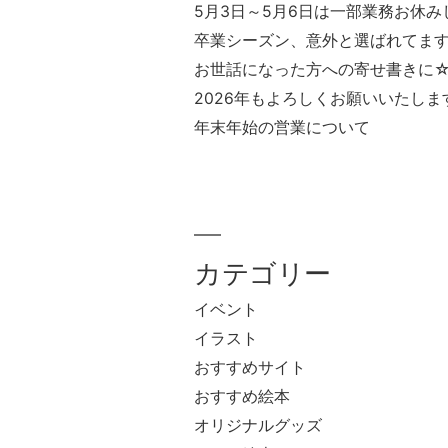
5月3日～5月6日は一部業務お休み
シ
卒業シーズン、意外と選ばれてま
お世話になった方への寄せ書きに
ョ
2026年もよろしくお願いいたしま
年末年始の営業について
ン
カテゴリー
イベント
イラスト
おすすめサイト
おすすめ絵本
オリジナルグッズ