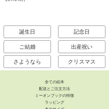
誕生日
記念日
ご結婚
出産祝い
さようなら
クリスマス
全ての絵本
配送とご注文方法
ミーオンブックの特徴
ラッピング