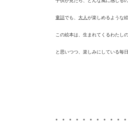
子供が見たら、どんな風に感じる
童話
でも、
大人
が楽しめるような
この絵本は、生まれてくるわたし
と思いつつ、楽しみにしている毎
* * * * * * * * * * *