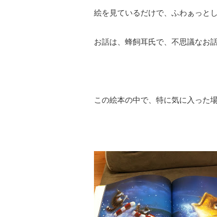
絵を見ているだけで、ふわぁっと
お話は、蜂飼耳氏で、不思議なお
この絵本の中で、特に気に入った