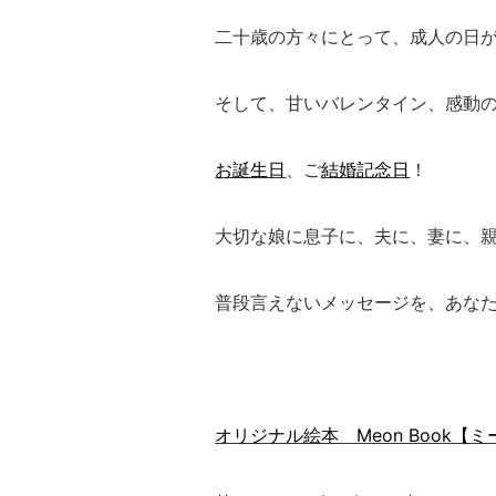
二十歳の方々にとって、成人の日
そして、甘いバレンタイン、感動
お誕生日
、ご
結婚記念日
！
大切な娘に息子に、夫に、妻に、
普段言えないメッセージを、あな
オリジナル絵本 Meon Book【