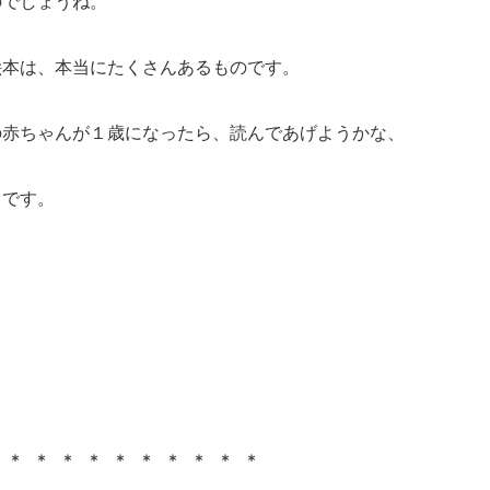
のでしょうね。
絵本は、本当にたくさんあるものです。
の赤ちゃんが１歳になったら、読んであげようかな、
日です。
 * * * * * * * * * *