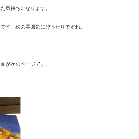
した気持ちになります。
話です。絵の雰囲気にぴったりですね。
場面が次のページです。